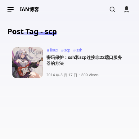
IAN博客
Post Tag - scp
linux
scp
ssh
密码保护：ssh和scp连接非22端口服务
器的方法
2014 年 8 月 17 日
·
809 Views