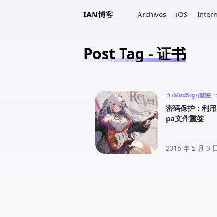
IAN博客
Archives
iOS
Inter
Post Tag - 证书
iModSign重签
gn重签
证书
密码保护：利用i
pa文件重签
2015 年 5 月 3 