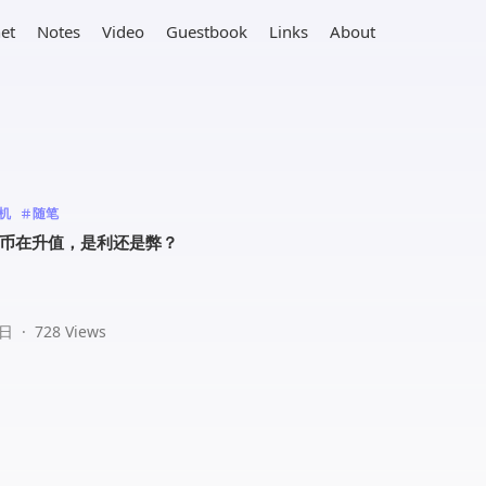
net
Notes
Video
Guestbook
Links
About
机
随笔
币在升值，是利还是弊？
 日
·
728 Views