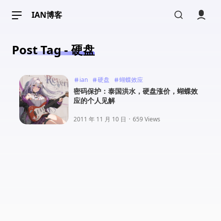
IAN博客
Post Tag - 硬盘
ian
硬盘
蝴蝶效应
密码保护：泰国洪水，硬盘涨价，蝴蝶效
应的个人见解
2011 年 11 月 10 日
·
659 Views