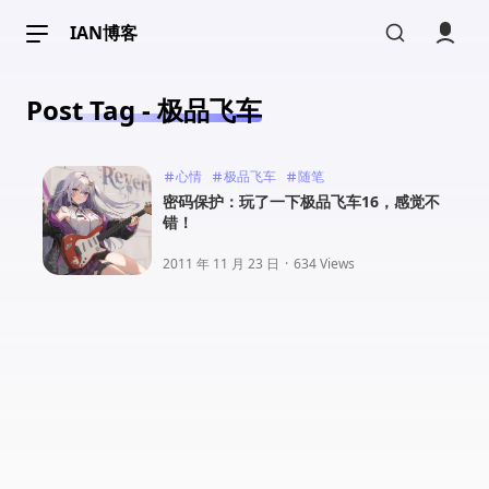
IAN博客
Post Tag - 极品飞车
心情
极品飞车
随笔
密码保护：玩了一下极品飞车16，感觉不
错！
2011 年 11 月 23 日
·
634 Views