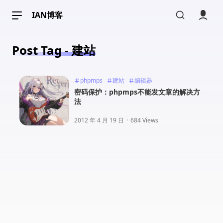
IAN博客
Post Tag - 建站
phpmps
建站
编辑器
密码保护：phpmps不能发文章的解决方
法
2012 年 4 月 19 日
·
684 Views