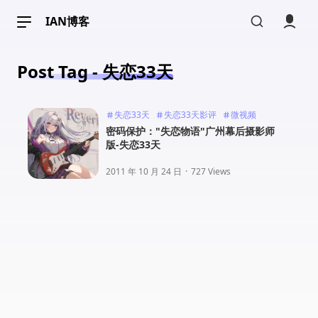
IAN博客
Post Tag - 失恋33天
失恋33天
失恋33天影评
微视频
密码保护："失恋物语"广州幕后摄影师
版-失恋33天
2011 年 10 月 24 日
·
727 Views