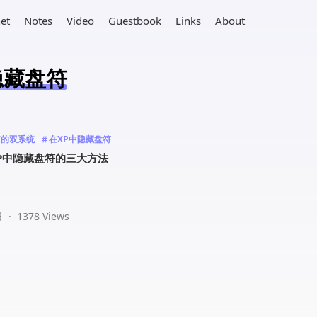
net
Notes
Video
Guestbook
Links
About
中隐藏盘符
n7的双系统
在XP中隐藏盘符
P中隐藏盘符的三大方法
日
·
1378 Views