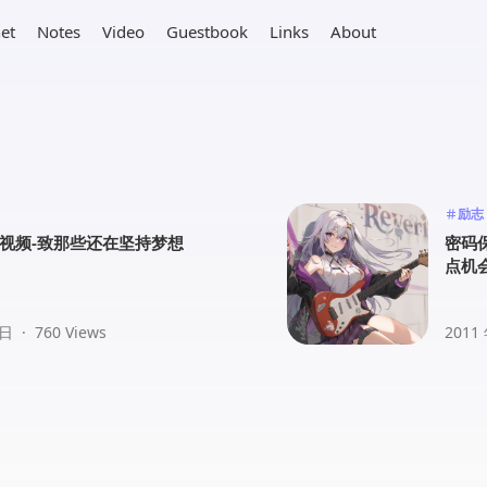
net
Notes
Video
Guestbook
Links
About
励志
视频-致那些还在坚持梦想
密码
点机
 日
·
760 Views
2011