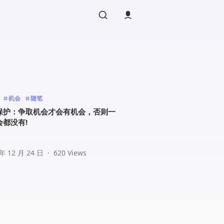
机会
随笔
保护：争取机会才会有机会，否则一
会都没有!
 年 12 月 24 日
·
620 Views