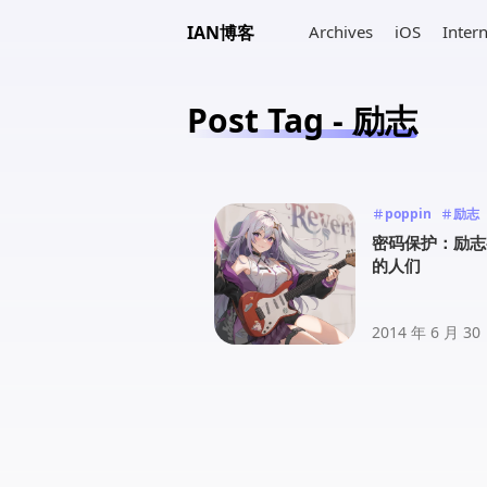
IAN博客
Archives
iOS
Inter
Post Tag - 励志
poppin
励志
密码保护：励志
的人们
2014 年 6 月 30