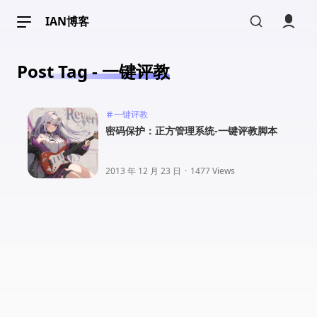
IAN博客
Post Tag - 一键评教
一键评教
密码保护：正方管理系统-一键评教脚本
2013 年 12 月 23 日
·
1477 Views