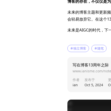
博客的存在，不仅仅是为
未来的博客主题和更新频
会轻易放弃它。在这个1
未来是AIGC的时代，下
独立博客
随笔
写在博客13周年之际
www.ianisme.com/note
作者
发布于
ian
Oct 5, 2024
O