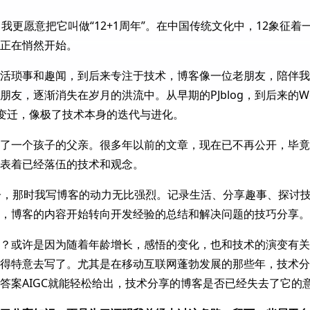
我更愿意把它叫做“12+1周年”。在中国传统文化中，12象征
正在悄然开始。
活琐事和趣闻，到后来专注于技术，博客像一位老朋友，陪伴我
，逐渐消失在岁月的洪流中。从早期的PJblog，到后来的WordP
变迁，像极了技术本身的迭代与进化。
了一个孩子的父亲。很多年以前的文章，现在已不再公开，毕竟
表着已经落伍的技术和观念。
子，那时我写博客的动力无比强烈。记录生活、分享趣事、探讨
，博客的内容开始转向开发经验的总结和解决问题的技巧分享。
？或许是因为随着年龄增长，感悟的变化，也和技术的演变有关
得特意去写了。尤其是在移动互联网蓬勃发展的那些年，技术分
答案AIGC就能轻松给出，技术分享的博客是否已经失去了它的