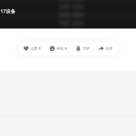
S17设备
点赞
8
评论
6
TOP
分享