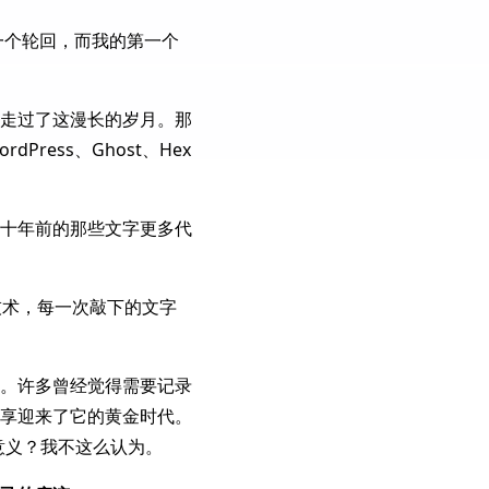
着一个轮回，而我的第一个
走过了这漫长的岁月。那
ress、Ghost、Hex
十年前的那些文字更多代
技术，每一次敲下的文字
。许多曾经觉得需要记录
享迎来了它的黄金时代。
意义？我不这么认为。