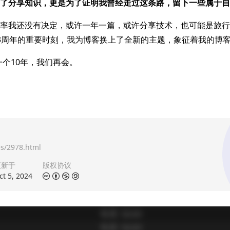
了分享知识，更是为了证明我曾经走过这条路，留下一些属于自
率我还没有决定，或许一年一篇，或许分享技术，也可能是旅行
3周年的重要时刻，我为博客换上了全新的主题，象征着我的博
一个10年，我们再会。
s/2978.html
更新于
版权协议
ct 5, 2024