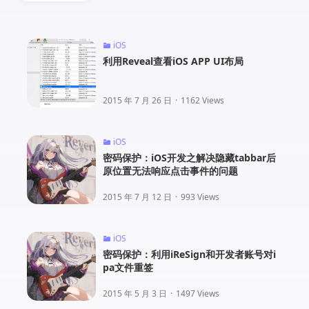
iOS
利用Reveal查看iOS APP UI布局
2015 年 7 月 26 日
·
1162 Views
iOS
密码保护：iOS开发之解决隐藏tabbar后
原位置无法响应点击事件的问题
2015 年 7 月 12 日
·
993 Views
iOS
密码保护：利用iReSign和开发者账号对i
pa文件重签
2015 年 5 月 3 日
·
1497 Views