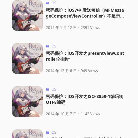
iOS
密码保护：iOS7中 发送短信（MFMessa
geComposeViewController）不显示联
系人号码
2015 年 1 月 12 日
·
2391 Views
iOS
密码保护：iOS开发之presentViewCont
roller的指针
2014 年 12 月 6 日
·
949 Views
iOS
密码保护：iOS开发之ISO-8859-1编码转
UTF8编码
2014 年 10 月 7 日
·
1142 Views
iOS