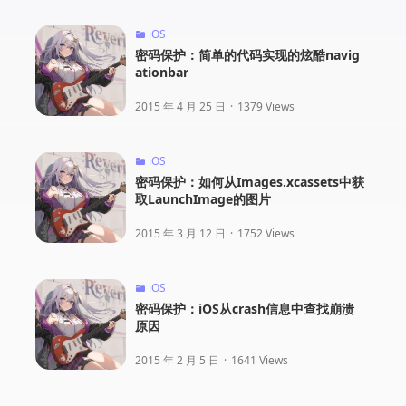
iOS
密码保护：简单的代码实现的炫酷navig
ationbar
2015 年 4 月 25 日
·
1379 Views
iOS
密码保护：如何从Images.xcassets中获
取LaunchImage的图片
2015 年 3 月 12 日
·
1752 Views
iOS
密码保护：iOS从crash信息中查找崩溃
原因
2015 年 2 月 5 日
·
1641 Views