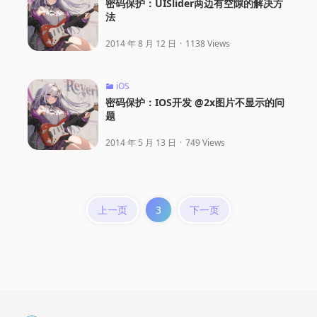
密码保护：UISlider两边有空隙的解决方
法
2014 年 8 月 12 日
·
1138 Views
iOS
密码保护：IOS开发 @2x图片不显示的问
题
2014 年 5 月 13 日
·
749 Views
上一页
3
下一页